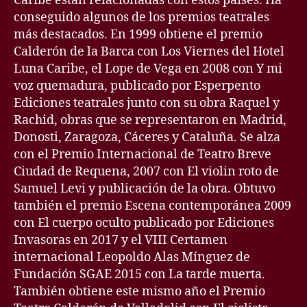
Caribe están relacionadas con estos países. Ha
conseguido algunos de los premios teatrales
más destacados. En 1999 obtiene el premio
Calderón de la Barca con Los Viernes del Hotel
Luna Caribe, el Lope de Vega en 2008 con Y mi
voz quemadura, publicado por Esperpento
Ediciones teatrales junto con su obra Raquel y
Rachid, obras que se representaron en Madrid,
Donosti, Zaragoza, Cáceres y Cataluña. Se alza
con el Premio Internacional de Teatro Breve
Ciudad de Requena, 2007 con El violin roto de
Samuel Levi y publicación de la obra. Obtuvo
también el premio Escena contemporánea 2009
con El cuerpo oculto publicado por Ediciones
Invasoras en 2017 y el VIII Certamen
internacional Leopoldo Alas Mínguez de
Fundación SGAE 2015 con La tarde muerta.
También obtiene este mismo año el Premio