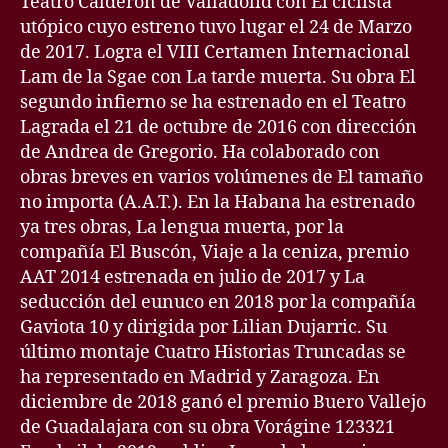
Teatro Calderón de Valladolid con El ciclista
utópico cuyo estreno tuvo lugar el 24 de Marzo
de 2017. Logra el VIII Certamen Internacional
Lam de la Sgae con La tarde muerta. Su obra El
segundo infierno se ha estrenado en el Teatro
Lagrada el 21 de octubre de 2016 con dirección
de Andrea de Gregorio. Ha colaborado con
obras breves en varios volúmenes de El tamaño
no importa (A.A.T.). En la Habana ha estrenado
ya tres obras, La lengua muerta, por la
compañía El Buscón, Viaje a la ceniza, premio
AAT 2014 estrenada en julio de 2017 y La
seducción del eunuco en 2018 por la compañía
Gaviota 10 y dirigida por Lilian Dujarric. Su
último montaje Cuatro Historias Truncadas se
ha representado en Madrid y Zaragoza. En
diciembre de 2018 ganó el premio Buero Vallejo
de Guadalajara con su obra Vorágine 123321