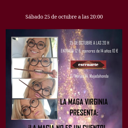
de
entrada
la
entrada
Sábado 25 de octubre a las 20:00