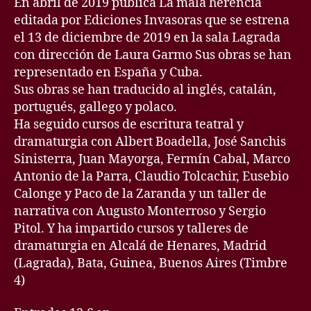
En abril de 2019 publica La mala herencia
editada por Ediciones Invasoras que se estrena
el 13 de diciembre de 2019 en la sala Lagrada
con dirección de Laura Garmo Sus obras se han
representado en España y Cuba.
Sus obras se han traducido al inglés, catalán,
portugués, gallego y polaco.
Ha seguido cursos de escritura teatral y
dramaturgia con Albert Boadella, José Sanchis
Sinisterra, Juan Mayorga, Fermín Cabal, Marco
Antonio de la Parra, Claudio Tolcachir, Eusebio
Calonge y Paco de la Zaranda y un taller de
narrativa con Augusto Monterroso y Sergio
Pitol. Y ha impartido cursos y talleres de
dramaturgia en Alcalá de Henares, Madrid
(Lagrada), Bata, Guinea, Buenos Aires (Timbre
4)