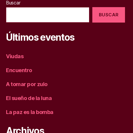
Buscar
BUSCAR
Últimos eventos
Viudas
Encuentro
A tomar por zulo
El sueño de la luna
La paz es la bomba
Archivos