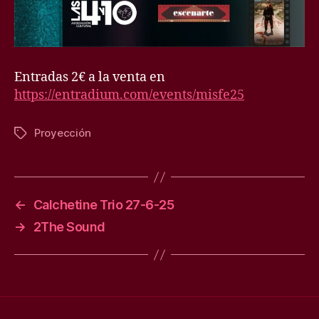
Entradas 2€ a la venta en
https://entradium.com/events/misfe25
Proyección
Etiquetas
←
Calchetine Trio 27-6-25
→
2The Sound