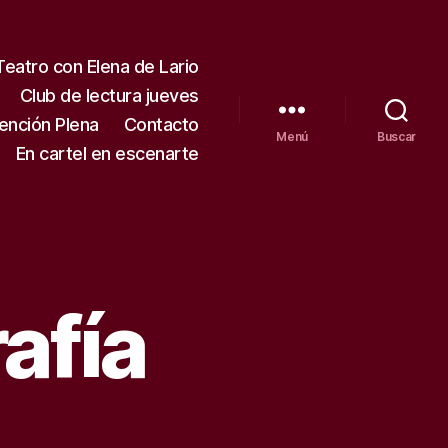
Teatro con Elena de Lario
Club de lectura jueves
tención Plena
Contacto
Menú
Buscar
En cartel en escenarte
afía