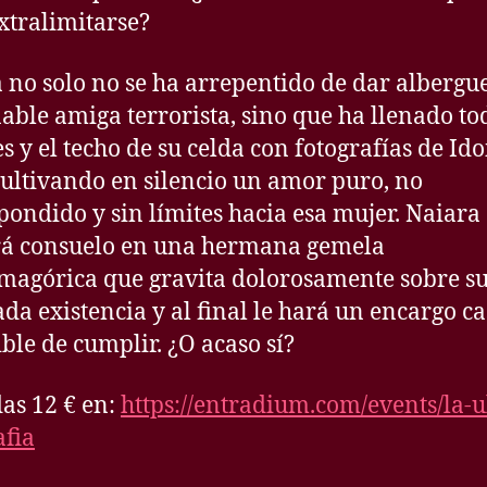
xtralimitarse?
 no solo no se ha arrepentido de dar albergue
able amiga terrorista, sino que ha llenado to
s y el techo de su celda con fotografías de Ido
cultivando en silencio un amor puro, no
pondido y sin límites hacia esa mujer. Naiara
rá consuelo en una hermana gemela
magórica que gravita dolorosamente sobre s
ada existencia y al final le hará un encargo ca
ble de cumplir. ¿O acaso sí?
as 12 € en:
https://entradium.com/events/la-u
afia