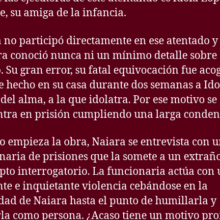
e, su amiga de la infancia.
 no participó directamente en ese atentado y
ra conoció nunca ni un mínimo detalle sobre 
 Su gran error, su fatal equivocación fue aco
se hecho en su casa durante dos semanas a Ido
del alma, a la que idolatra. Por ese motivo se
tra en prisión cumpliendo una larga conden
 empieza la obra, Naiara se entrevista con 
naria de prisiones que la somete a un extrañ
pto interrogatorio. La funcionaria actúa con
nte e inquietante violencia cebándose en la
idad de Naiara hasta el punto de humillarla y
la como persona. ¿Acaso tiene un motivo pr