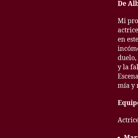
De Al
Mi pro
actric
en est
incómo
duelo,
y la f
Escena
mía y 
Equipo
Actric
Mar