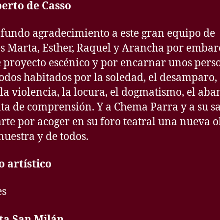
berto de Casso
fundo agradecimiento a este gran equipo de
es Marta, Esther, Raquel y Arancha por embar
e proyecto escénico y por encarnar unos pers
dos habitados por la soledad, el desamparo, 
 la violencia, la locura, el dogmatismo, el ab
alta de comprensión. Y a Chema Parra y a su s
rte por acoger en su foro teatral una nueva 
nuestra y de todos.
 artístico
es
ta San Milán