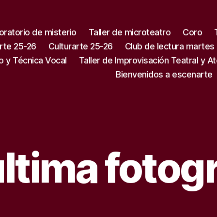
oratorio de misterio
Taller de microteatro
Coro
rte 25-26
Culturarte 25-26
Club de lectura martes
o y Técnica Vocal
Taller de Improvisación Teatral y A
Bienvenidos a escenarte
última fotogr