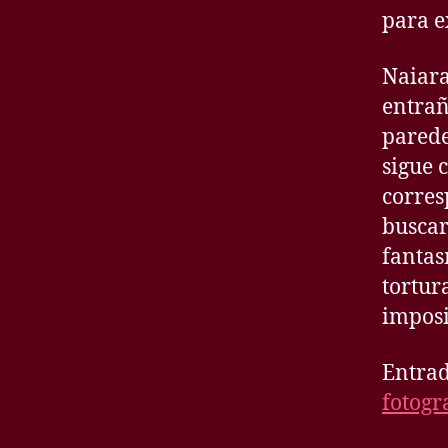
para e
Naiara
entrañ
parede
sigue 
corres
busca
fantas
tortur
imposi
Entrad
fotogr