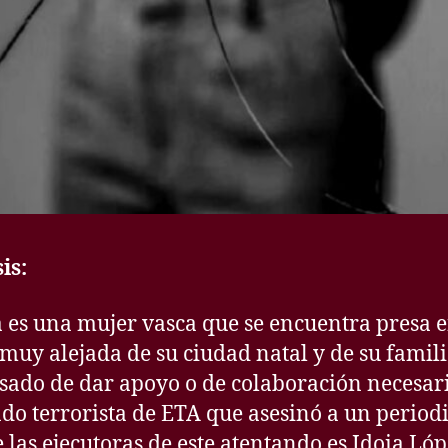
is:
 es una mujer vasca que se encuentra presa 
 muy alejada de su ciudad natal y de su familia
sado de dar apoyo o de colaboración necesar
o terrorista de ETA que asesinó a un periodi
 las ejecutoras de este atentando es Idoia Ló