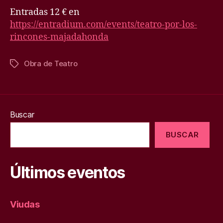
Entradas 12 € en
https://entradium.com/events/teatro-por-los-
rincones-majadahonda
Obra de Teatro
Etiquetas
Buscar
BUSCAR
Últimos eventos
Viudas