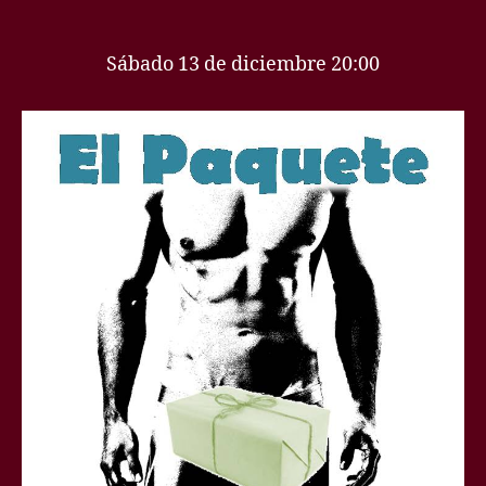
de
entrada
la
entrada
Sábado 13 de diciembre 20:00