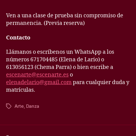
Ven a una clase de prueba sin compromiso de
permanencia. (Previa reserva)
Contacto
Llámanos o escríbenos un WhatsApp a los
números 671704485 (Elena de Lario) o
613056123 (Chema Parra) o bien escribe a
escenarte@escenarte.es
o
elenadelario@gmail.com
para cualquier duda y
matrículas.
Arte
,
Danza
Etiquetas