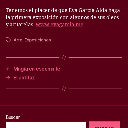
Tenemos el placer de que Eva García Alda haga
la primera exposición con algunos de sus óleos
y acuarelas.
www.evagarcia.me
Arte
,
Exposiciones
Etiquetas
←
Magia en escenarte
→
El antifaz
Buscar