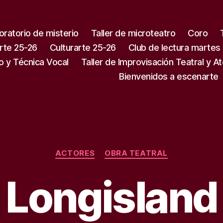
oratorio de misterio
Taller de microteatro
Coro
rte 25-26
Culturarte 25-26
Club de lectura martes
o y Técnica Vocal
Taller de Improvisación Teatral y A
Bienvenidos a escenarte
Categorías
ACTORES
OBRA TEATRAL
Longisland