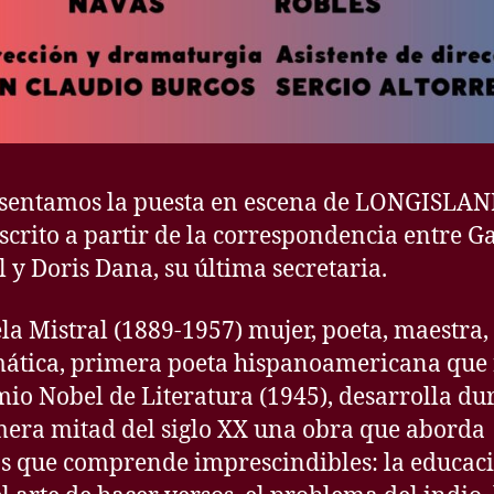
sentamos la puesta en escena de LONGISLAN
escrito a partir de la correspondencia entre G
l y Doris Dana, su última secretaria.
la Mistral (1889-1957) mujer, poeta, maestra,
ática, primera poeta hispanoamericana que 
mio Nobel de Literatura (1945), desarrolla du
mera mitad del siglo XX una obra que aborda
s que comprende imprescindibles: la educaci