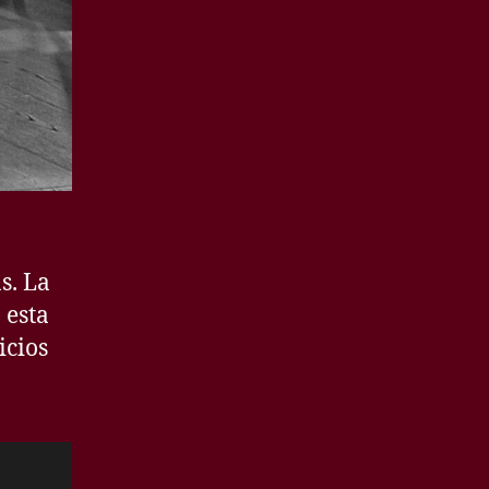
s. La
 esta
icios