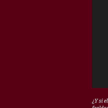
¿Y si e