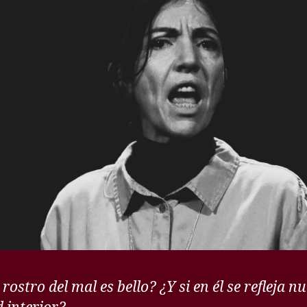
l rostro del mal es bello? ¿Y si en él se refleja n