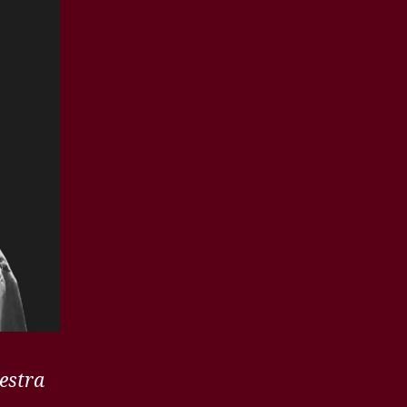
uestra