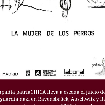
pañía patriaCHICA lleva a escena el juicio d
, guardia nazi en Ravensbrück, Auschwitz y B