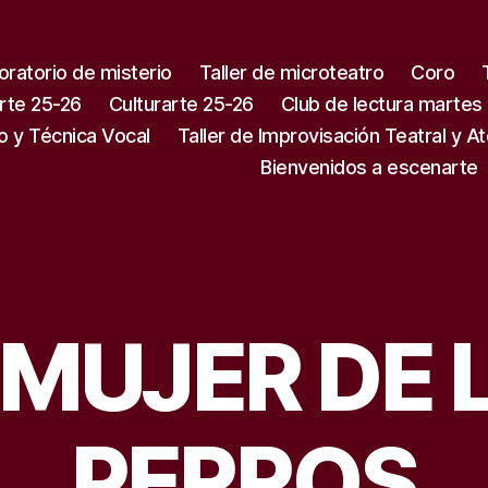
oratorio de misterio
Taller de microteatro
Coro
rte 25-26
Culturarte 25-26
Club de lectura martes
o y Técnica Vocal
Taller de Improvisación Teatral y A
Bienvenidos a escenarte
 MUJER DE 
PERROS