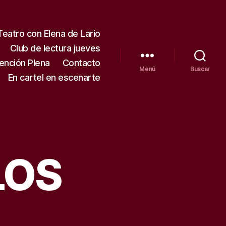
Teatro con Elena de Lario
Club de lectura jueves
tención Plena
Contacto
Menú
Buscar
En cartel en escenarte
LOS