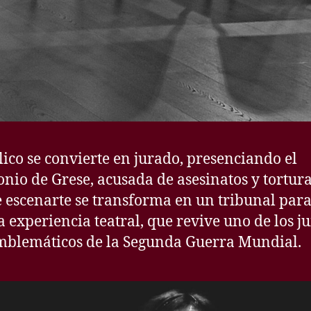
lico se convierte en jurado, presenciando el
onio de Grese, acusada de asesinatos y tortura
e escenarte se transforma en un tribunal para
a experiencia teatral, que revive uno de los ju
blemáticos de la Segunda Guerra Mundial.