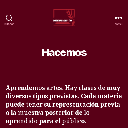
Buscar
Menú
Teatro
escenarte.
Escuela
de
Hacemos
artes.
Aprendemos artes. Hay clases de muy
diversos tipos previstas. Cada materia
puede tener su representación previa
o la muestra posterior de lo
aprendido para el público.