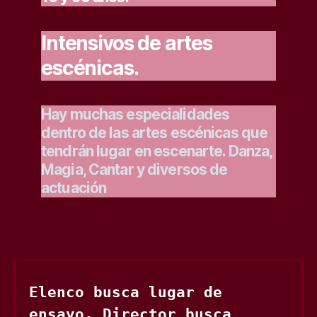
Intensivos de artes
escénicas.
Hay muchas especialidades
dentro de las artes escénicas que
tendrán lugar en escenarte. Danza,
Magia, Cantar y diversos de
actuación
Elenco busca lugar de 
ensayo. Director busca 